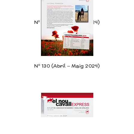
Nº 131 (Juny – Juliol 2024)
Nº 130 (Abril – Maig 2024)