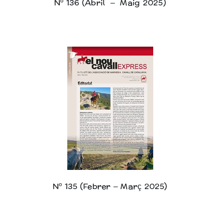
Nº 136 (Abril – Maig 2025)
Nº 135 (Febrer – Març 2025)