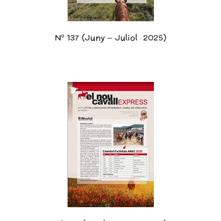
Nº 137 (Juny – Juliol 2025)