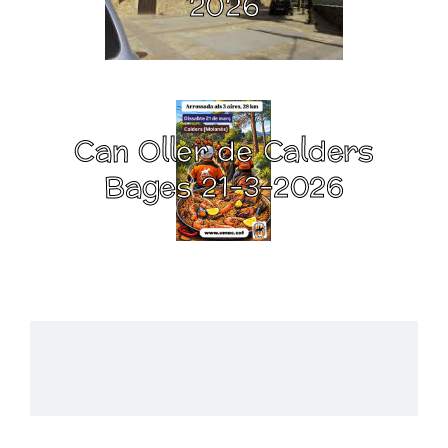
2026
Can Oller de Calders
Bages 21-3-2026