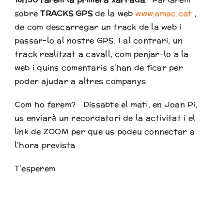
sobre
TRACKS GPS
de la web
www.amac.cat
,
de com descarregar un track de la web i
passar-lo al nostre GPS. I al contrari, un
track realitzat a cavall, com penjar-lo a la
web i quins comentaris s’han de ficar per
poder ajudar a altres companys.
Com ho farem? Dissabte el matí, en Joan Pi,
us enviarà un recordatori de la activitat i el
link de ZOOM per que us podeu connectar a
l’hora prevista.
T’esperem