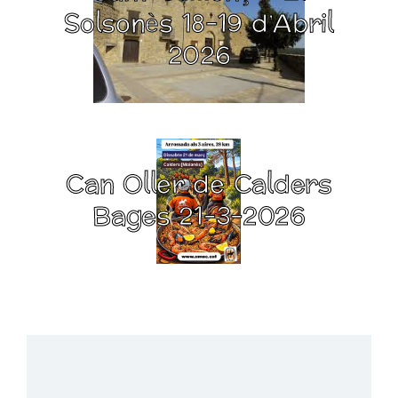
Solsonès 18-19 d’Abril
2026
Can Oller de Calders
Bages 21-3-2026