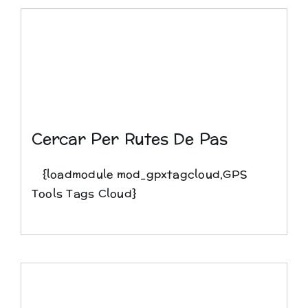
Cercar Per Rutes De Pas
{loadmodule mod_gpxtagcloud,GPS
Tools Tags Cloud}