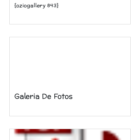
{oziogallery 843}
Galeria De Fotos