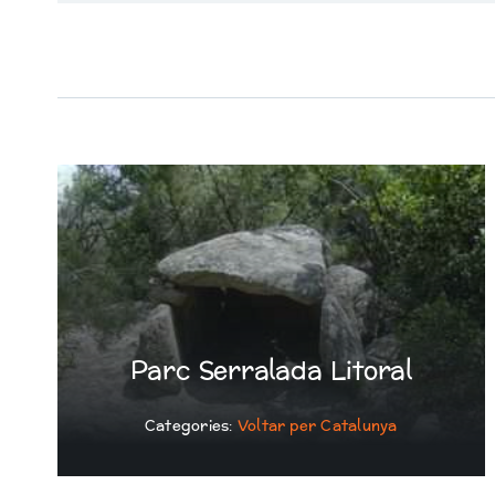
Parc Serralada Litoral
Categories:
Voltar per Catalunya