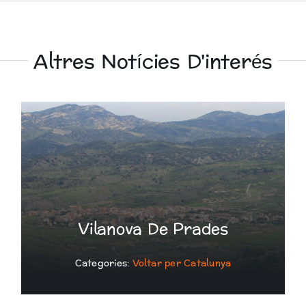
Altres Notícies D'interés
Vilanova De Prades
Categories:
Voltar per Catalunya