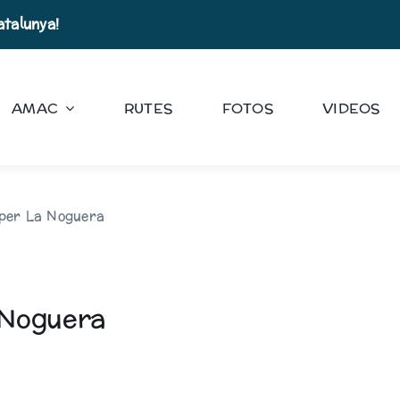
atalunya!
AMAC
RUTES
FOTOS
VIDEOS
 per La Noguera
 Noguera