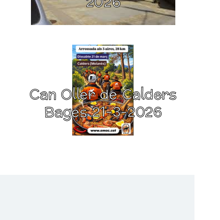
2026
Can Oller de Calders
Bages 21-3-2026