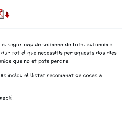
c el segon cap de setmana de total autonomia
 dur tot el que necessitis per aquests dos dies
 única que no et pots perdre.
més inclou el llistat recomanat de coses a
mació: