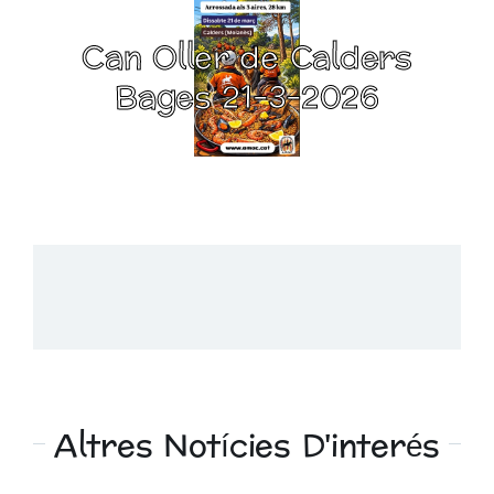
Can Oller de Calders
Bages 21-3-2026
Altres Notícies D'interés