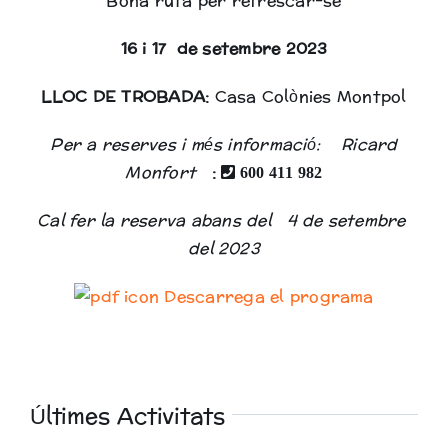
Bona ruta per refrescar-se
16 i 17 de setembre 2023
LLOC DE TROBADA:
Casa Colònies Montpol
Per a reserves i més informació: Ricard
Monfort
:
600 411 982
Cal fer la reserva abans del 4 de setembre
del 2023
Descarrega el programa
Últimes Activitats