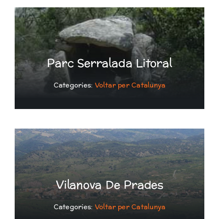
Parc Serralada Litoral
Categories:
Voltar per Catalunya
Vilanova De Prades
Categories:
Voltar per Catalunya