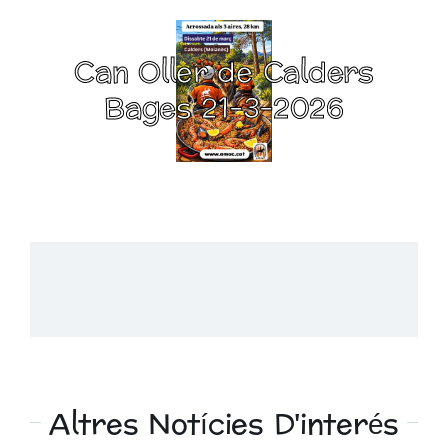
Can Oller de Calders
Bages 21-3-2026
Altres Notícies D'interés