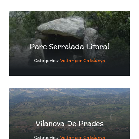
Parc Serralada Litoral
Categories:
Voltar per Catalunya
Vilanova De Prades
Categories:
Voltar per Catalunya