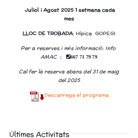
Juliol i Agost 2025 1 setmana cada
mes
LLOC DE TROBADA:
Hípica GOPEGI
Per a reserves i més informació: Info
AMAC
:
667 71 79 79
Cal fer la reserva abans del 31 de maig
del 2025
Descarrega el programa
Últimes Activitats