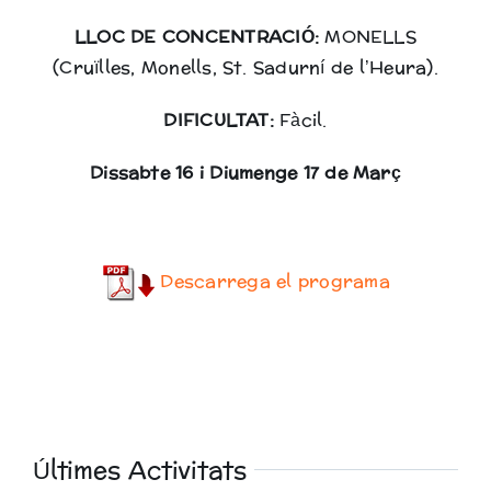
LLOC DE CONCENTRACIÓ:
MONELLS
(Cruïlles, Monells, St. Sadurní de l’Heura).
DIFICULTAT:
Fàcil.
Dissabte 16 i Diumenge 17 de Març
Descarrega el programa
Últimes Activitats