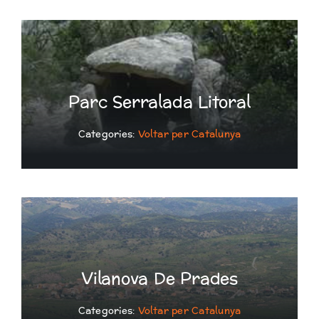
Parc Serralada Litoral
Categories:
Voltar per Catalunya
Vilanova De Prades
Categories:
Voltar per Catalunya