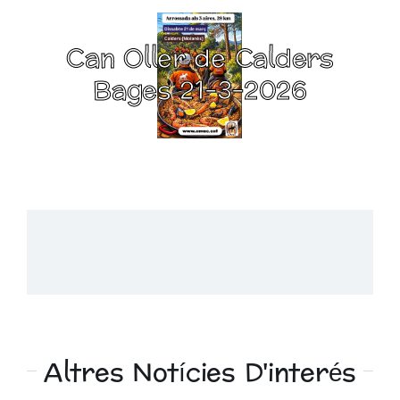
Can Oller de Calders
Bages 21-3-2026
Altres Notícies D'interés