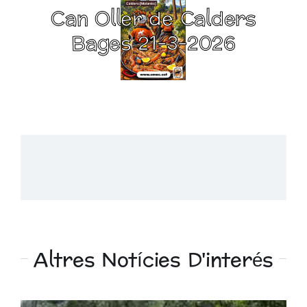
Can Oller de Calders
Bages 21-3-2026
Altres Notícies D'interés