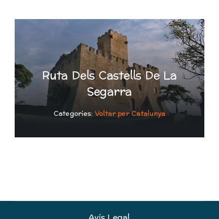
Ruta Dels Castells De La
Segarra
Categories:
Voltar per Catalunya
Avís Legal