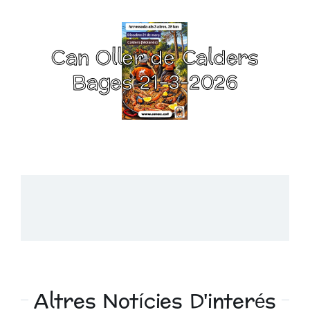
Can Oller de Calders
Bages 21-3-2026
Altres Notícies D'interés