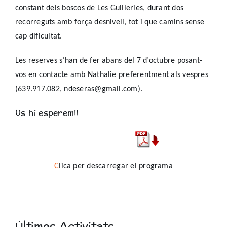
constant dels boscos de Les Guilleries, durant dos
recorreguts amb força desnivell, tot i que camins sense
cap dificultat.
Les reserves s’han de fer abans del 7 d’octubre posant-
vos en contacte amb Nathalie preferentment als vespres
(639.917.082, ndeseras@gmail.com).
Us hi esperem!!
C
lica per descarregar el programa