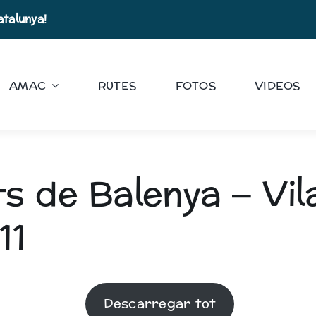
atalunya!
AMAC
RUTES
FOTOS
VIDEOS
s de Balenya – Vil
11
Descarregar tot