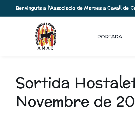
Skip
Benvinguts a l’Associacio de Marxes a Cavall de C
to
content
PORTADA
Sortida Hostalet
Novembre de 20