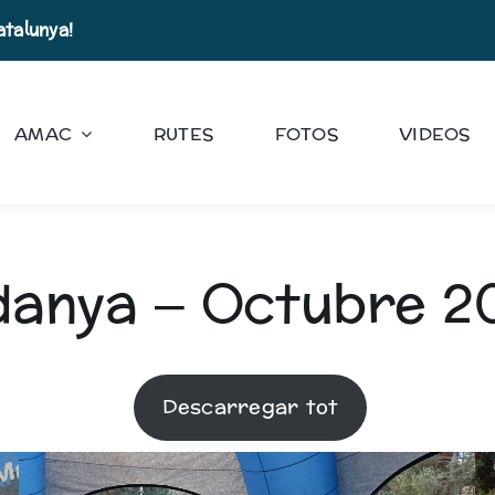
atalunya!
AMAC
RUTES
FOTOS
VIDEOS
danya – Octubre 2
Descarregar tot