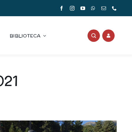
BIBLIOTECA
021