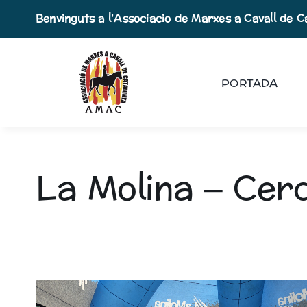
Skip
Benvinguts a l’Associacio de Marxes a Cavall de C
to
content
PORTADA
La Molina – Cer