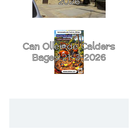
2026
Can Oller de Calders
Bages 21-3-2026