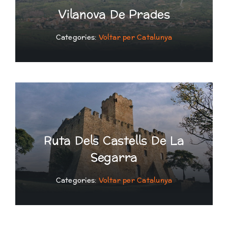
Vilanova De Prades
Categories:
Voltar per Catalunya
Ruta Dels Castells De La
Segarra
Categories:
Voltar per Catalunya