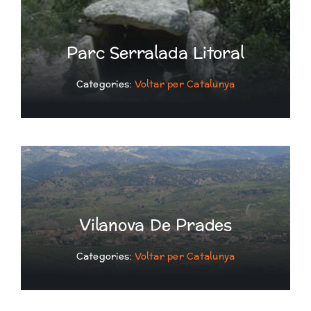
Parc Serralada Litoral
Categories:
Voltar per Catalunya
Vilanova De Prades
Categories:
Voltar per Catalunya