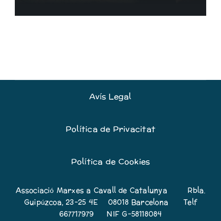
Avís Legal
Política de Privacitat
Política de Cookies
Associació Marxes a Cavall de Catalunya Rbla.
Guipúzcoa, 23-25 4E 08018 Barcelona Telf
667717979 NIF G-58118084