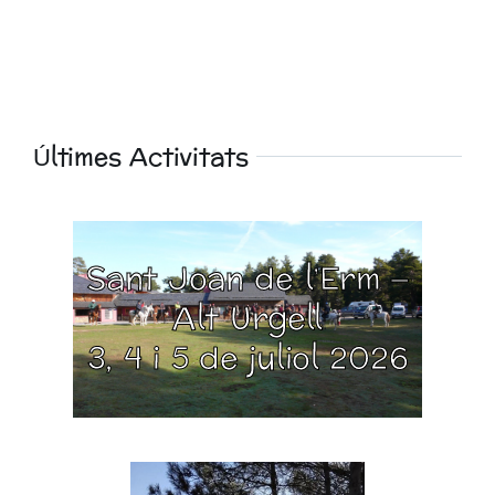
Últimes Activitats
Sant Joan de l’Erm –
Alt Urgell
3, 4 i 5 de juliol 2026